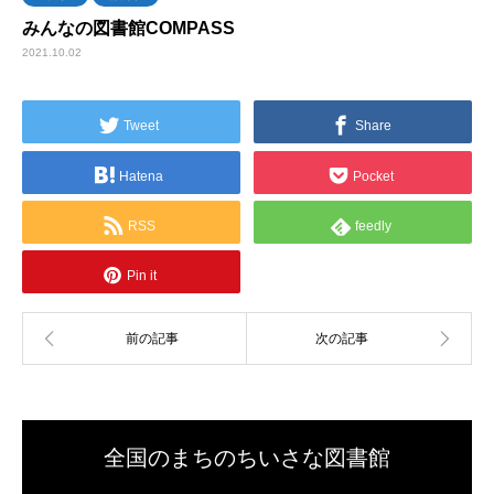
みんなの図書館COMPASS
2021.10.02
Tweet
Share
Hatena
Pocket
RSS
feedly
Pin it
全国のまちのちいさな図書館