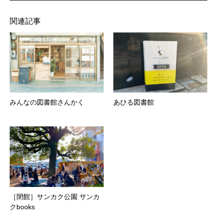
関連記事
みんなの図書館さんかく
あひる図書館
［閉館］サンカク公園 サンカ
クbooks