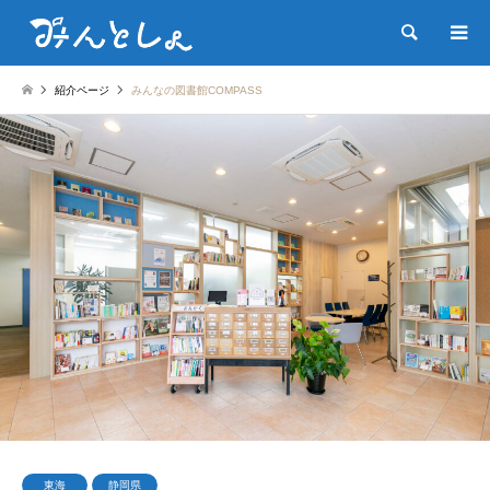
検索
紹介ページ
みんなの図書館COMPASS
東海
静岡県