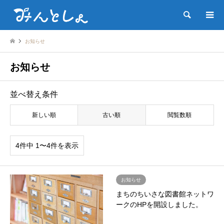
検索
お知らせ
お知らせ
並べ替え条件
新しい順
古い順
閲覧数順
4件中 1〜4件を表示
お知らせ
まちのちいさな図書館ネットワ
ークのHPを開設しました。