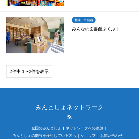
北陸・甲信越
みんなの図書館ぶくぶく
2件中 1〜2件を表示
みんとしょネットワーク
RSS
全国のみんとしょ
ネットワークへの参加
みんとしょの開設を検討している方へ
ショップ
お問い合わせ