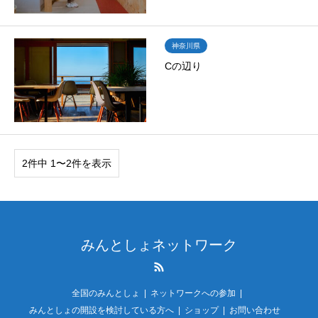
神奈川県
Cの辺り
2件中 1〜2件を表示
みんとしょネットワーク
RSS
全国のみんとしょ
ネットワークへの参加
みんとしょの開設を検討している方へ
ショップ
お問い合わせ