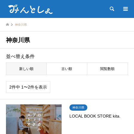
検索
神奈川県
神奈川県
並べ替え条件
新しい順
古い順
閲覧数順
2件中 1〜2件を表示
神奈川県
LOCAL BOOK STORE kita.